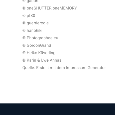
© gabort
© oneSHUTTER oneMEMORY
© pf30
© guerrieroale
© hanohiki
© Photographee.eu
© GordonGrand
© Heiko Küverling
© Karin & Uwe Annas
Quelle: Erstellt mit dem Impressum Generator