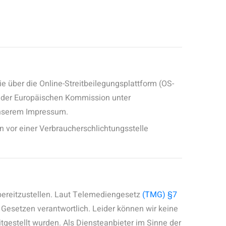
 über die Online-Streitbeilegungsplattform (OS-
m der Europäischen Kommission unter
 unserem Impressum.
en vor einer Verbraucherschlichtungsstelle
bereitzustellen. Laut Telemediengesetz
(TMG) §7
n Gesetzen verantwortlich. Leider können wir keine
eitgestellt wurden. Als Diensteanbieter im Sinne der