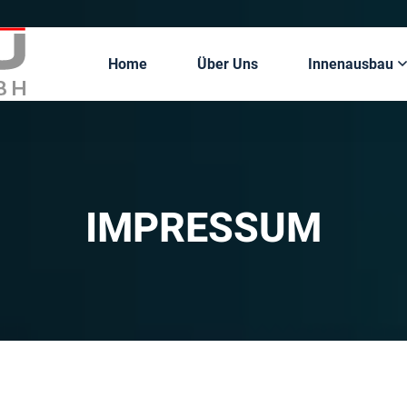
Home
Über Uns
Innenausbau
IMPRESSUM