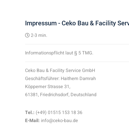
Impressum - Ceko Bau & Facility Se
2-3 min.
Informationspflicht laut § 5 TMG.
Ceko Bau & Facility Service GmbH
Geschäftsführer: Haithem Damrah
Köpperner Strasse 31,
61381, Friedrichsdorf, Deutschland
Tel.:
(+49) 01515 153 18 36
E-Mail:
info@ceko-bau.de