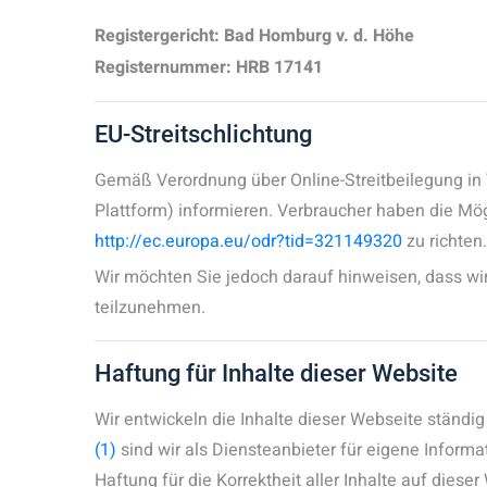
Registergericht: Bad Homburg v. d. Höhe
Registernummer: HRB 17141
EU-Streitschlichtung
Gemäß Verordnung über Online-Streitbeilegung in 
Plattform) informieren. Verbraucher haben die Mö
http://ec.europa.eu/odr?tid=321149320
zu richte
Wir möchten Sie jedoch darauf hinweisen, dass wir 
teilzunehmen.
Haftung für Inhalte dieser Website
Wir entwickeln die Inhalte dieser Webseite ständi
(1)
sind wir als Diensteanbieter für eigene Informa
Haftung für die Korrektheit aller Inhalte auf diese