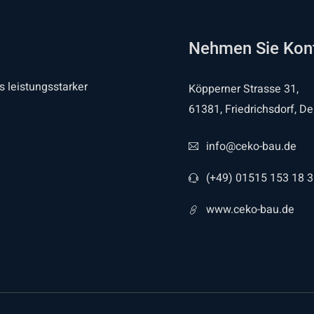
Nehmen Sie Kont
s leistungsstarker
Köpperner Strasse 31,
61381, Friedrichsdorf, D
info@ceko-bau.de
(+49) 01515 153 18 
www.ceko-bau.de