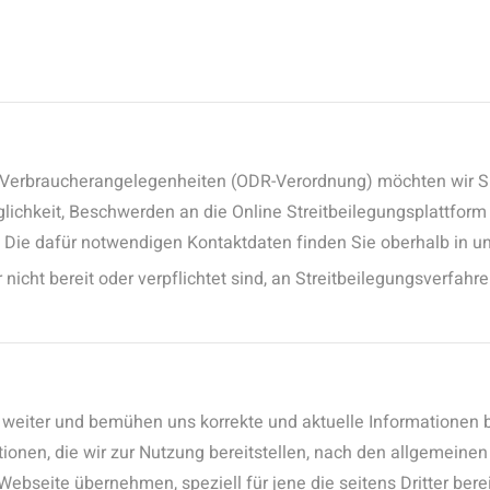
Verbraucherangelegenheiten (ODR-Verordnung) möchten wir Sie
glichkeit, Beschwerden an die Online Streitbeilegungsplattfor
n. Die dafür notwendigen Kontaktdaten finden Sie oberhalb in
nicht bereit oder verpflichtet sind, an Streitbeilegungsverfahr
g weiter und bemühen uns korrekte und aktuelle Informationen 
tionen, die wir zur Nutzung bereitstellen, nach den allgemeine
r Webseite übernehmen, speziell für jene die seitens Dritter ber